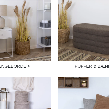
ENGEBORDE >
PUFFER & BÆN