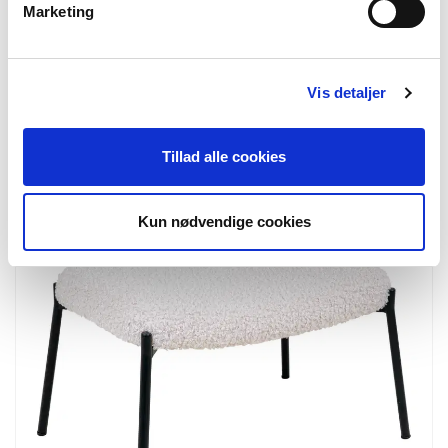
Marketing
1501120
Erto Taburet
Taburet, teak, natur
Vis detaljer
40x35x45 cm
Tillad alle cookies
Kun nødvendige cookies