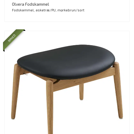
Olvera Fodskammel
Fodskammel, asketræ/PU, mørkebrun/sort
NYHED