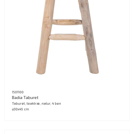
1501100
Badia Taburet
Taburet, teaktræ, natur, 4 ben
ø30x45 cm