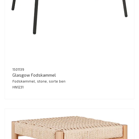
1501139
Glasgow Fodskammel
Fodskammel, stone, sorte ben
HN1231