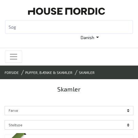
Danish
FORSIDE
PUFFER, BÆNKE & SKAMLER
SKAMLER
Skamler