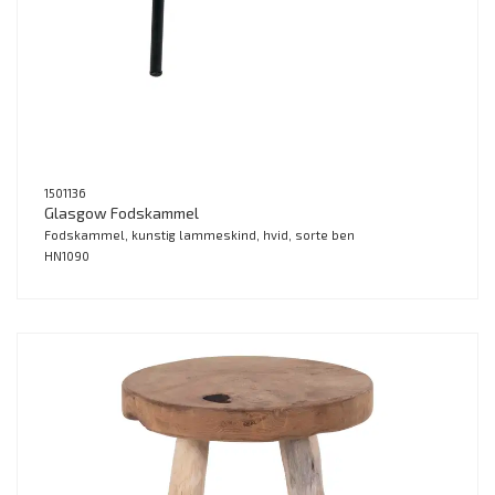
1501136
Glasgow Fodskammel
Fodskammel, kunstig lammeskind, hvid, sorte ben
HN1090