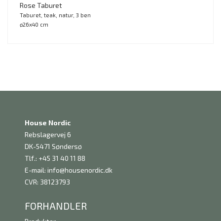
Rose Taburet
Taburet, teak, natur, 3 ben
ø26x40 cm
House Nordic
Rebslagervej 6
DK-5471 Søndersø
Tlf.: +45 31 40 11 88
E-mail:
info@housenordic.dk
CVR: 38123793
FORHANDLER