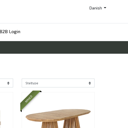
Danish
B2B Login
NYHED