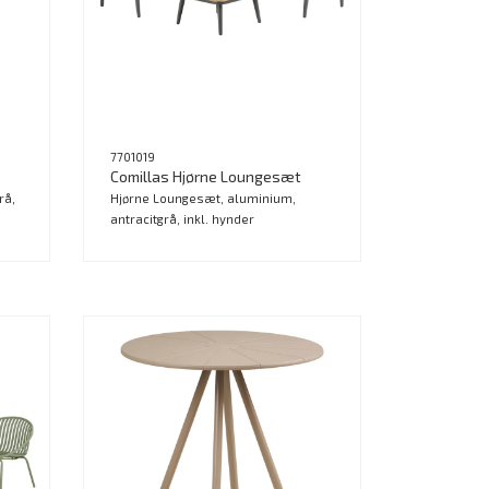
7701019
Comillas Hjørne Loungesæt
rå,
Hjørne Loungesæt, aluminium,
antracitgrå, inkl. hynder