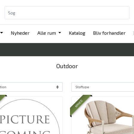
Nyheder
Alle rum
Katalog
Bliv forhandler
Outdoor
NYHED