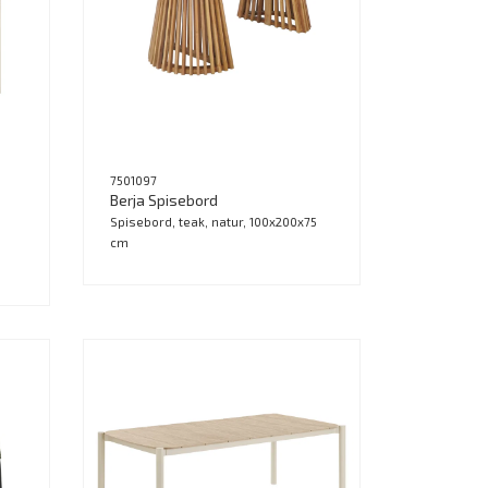
7501097
Berja Spisebord
Spisebord, teak, natur, 100x200x75
cm