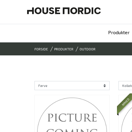
Produkter
FORSIDE
PRODUKTER
OUTDOOR
NYHED