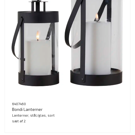
6407460
Bondi Lanterner
Lanterner, stål/glas, sort
sæt af 2