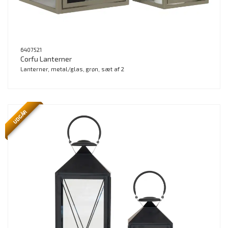
6407521
Corfu Lanterner
Lanterner, metal/glas, grøn, sæt af 2
UDGÅR