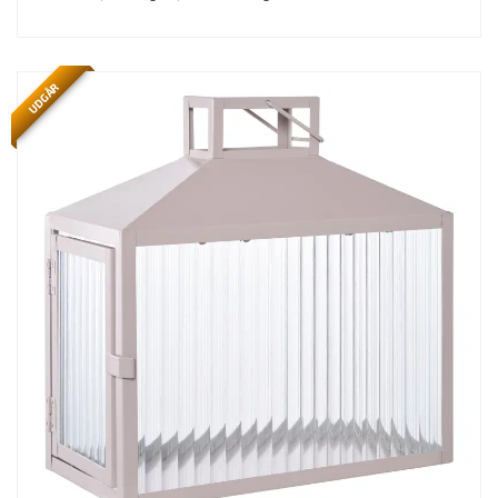
UDGÅR