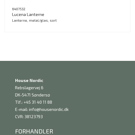
6407532
Lucena Lanterne
Lanterne, metal/glas, sort
House Nordic
Rebslagervej 6
DK-5471 Søndersø
Tlf.: +45 31 40 11 88
E-mail:
info@housenordic.dk
CVR: 38123793
FORHANDLER