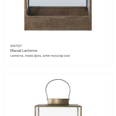
6407527
Manali Lanterne
Lanterne, metal/glas, antik messing look