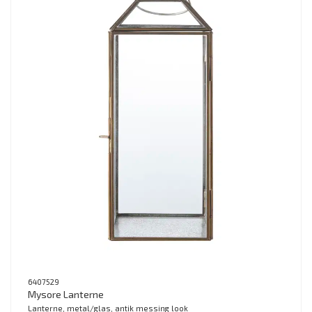
6407529
Mysore Lanterne
Lanterne, metal/glas, antik messing look