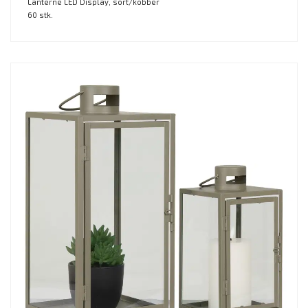
Lanterne LED Display, sort/kobber
60 stk.