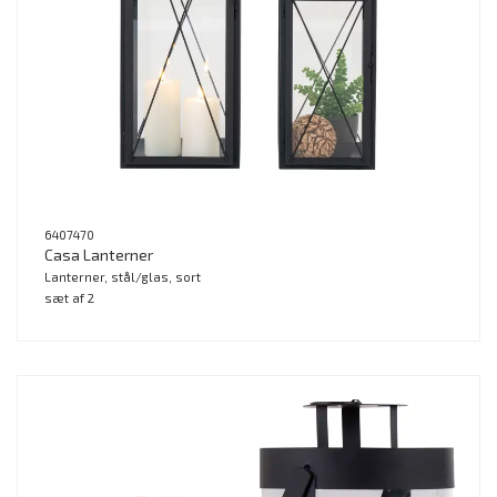
6407470
Casa Lanterner
Lanterner, stål/glas, sort
sæt af 2