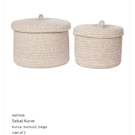
4401546
Sebal Kurve
Kurve, bomuld, beige
sæt af 2