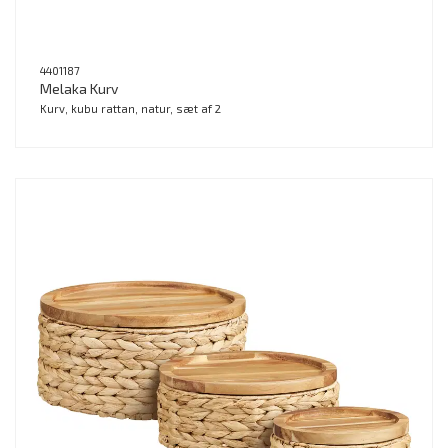
4401187
Melaka Kurv
Kurv, kubu rattan, natur, sæt af 2