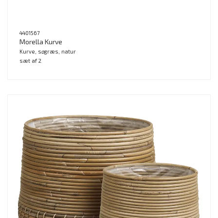
4401567
Morella Kurve
Kurve, søgræs, natur
sæt af 2