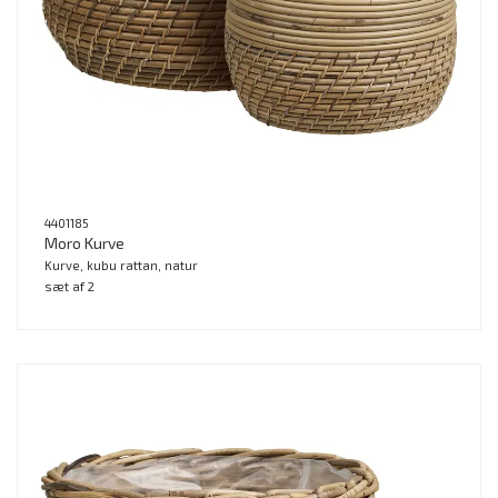
4401185
Moro Kurve
Kurve, kubu rattan, natur
sæt af 2