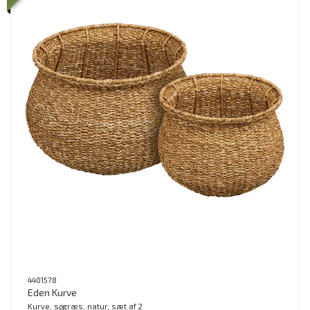
4401578
Eden Kurve
Kurve, søgræs, natur, sæt af 2