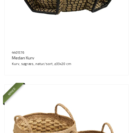
4401576
Medan Kurv
Kurv, søgræs, natur/sort, ø33x20 cm
NYHED