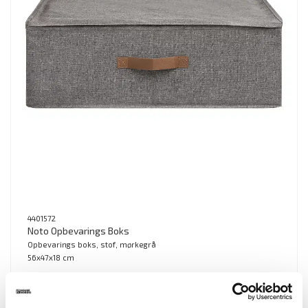
4401572
Noto Opbevarings Boks
Opbevarings boks, stof, mørkegrå
56x47x18 cm