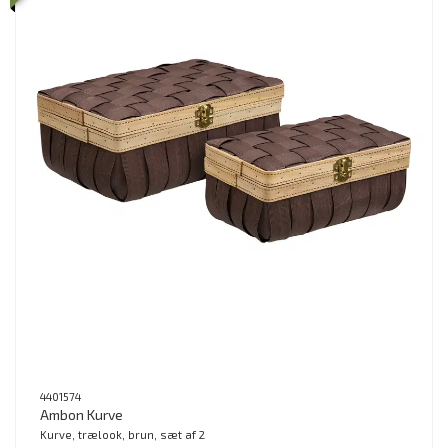
4401574
Ambon Kurve
Kurve, trælook, brun, sæt af 2