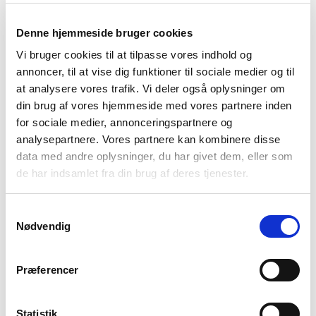
Denne hjemmeside bruger cookies
Vi bruger cookies til at tilpasse vores indhold og
annoncer, til at vise dig funktioner til sociale medier og til
at analysere vores trafik. Vi deler også oplysninger om
din brug af vores hjemmeside med vores partnere inden
for sociale medier, annonceringspartnere og
analysepartnere. Vores partnere kan kombinere disse
data med andre oplysninger, du har givet dem, eller som
de har indsamlet fra din brug af deres tjenester.
Samtykkevalg
Nødvendig
Præferencer
Statistik