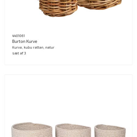
4401061
Burton Kurve
Kurve, kubu rattan, natur
sæt af 3