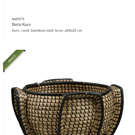
4401575
Noto Kurv
Kurv, rund, bambus/stof, brun, ø30x20 cm
NYHED