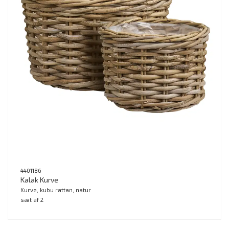
4401186
Kalak Kurve
Kurve, kubu rattan, natur
sæt af 2