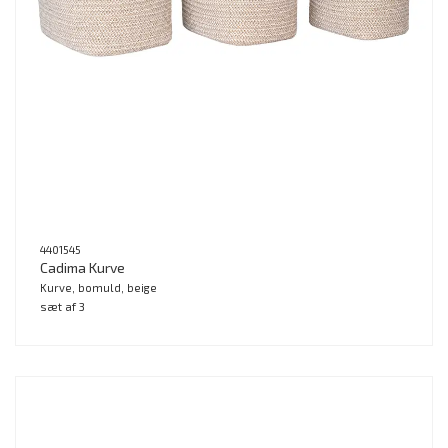
4401545
Cadima Kurve
Kurve, bomuld, beige
sæt af 3