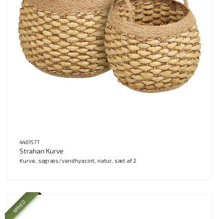
4401577
Strahan Kurve
Kurve, søgræs/vandhyacint, natur, sæt af 2
NYHED