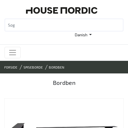
Danish
FORSIDE
SPISEBORDE
BORDBEN
Bordben