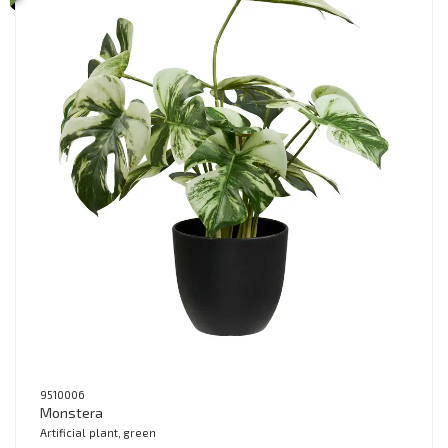
9510006
Monstera
Artificial plant, green