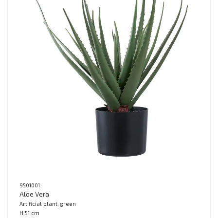
9501001
Aloe Vera
Artificial plant, green
H:51 cm