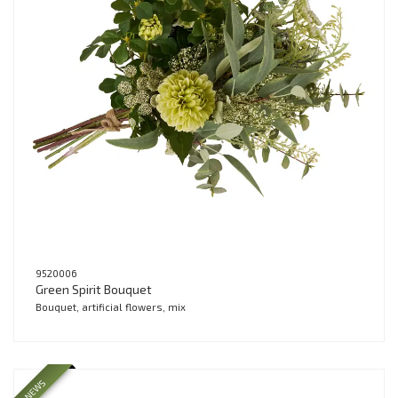
9520006
Green Spirit Bouquet
Bouquet, artificial flowers, mix
NEWS