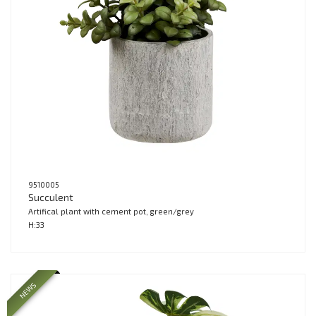
9510005
Succulent
Artifical plant with cement pot, green/grey
H:33
NEWS