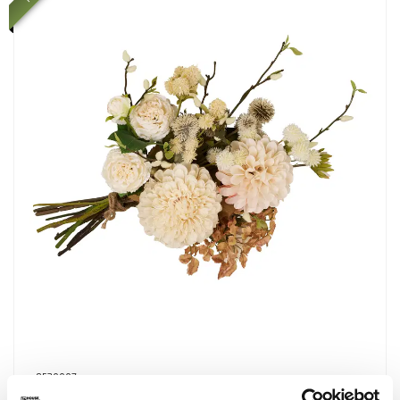
9520007
Caffè Latte Bouquet