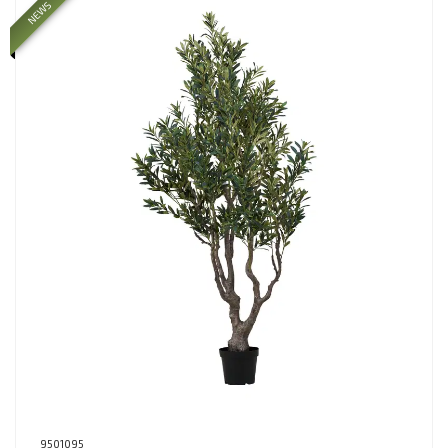
NEWS
9501095