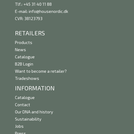
Tlf.: +45 31 40 11 88
E-mail:
info@housenordic.dk
CVR: 38123793
RETAILERS
Products
News
Catalogue
B2B Login
Want to become a retailer?
Tradeshows
INFORMATION
Catalogue
Contact
Our DNA and history
Sustainability
Jobs
Press