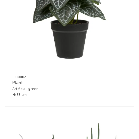
9510002
Plant
Artificial, green
H: 33 cm