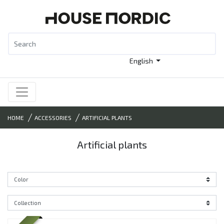
English
HOME
ACCESSORIES
ARTIFICIAL PLANTS
Artificial plants