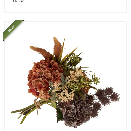
H:43 cm
NEWS