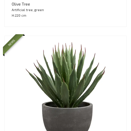
Olive Tree
Artificial tree, green
H:220 cm
NEWS