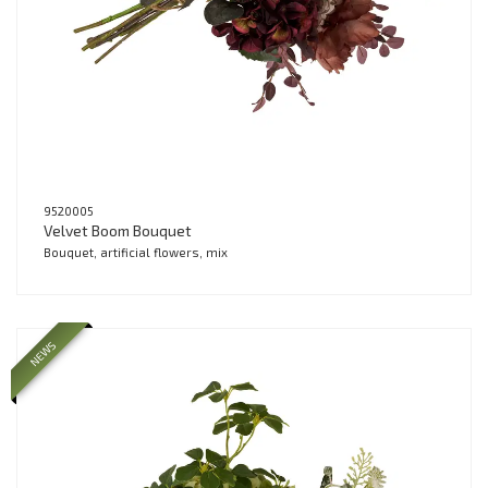
9520005
Velvet Boom Bouquet
Bouquet, artificial flowers, mix
NEWS