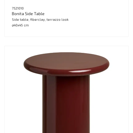
7521010
Bonita Side Table
Side table, fiberclay, terrazzo look
ø40x45 cm