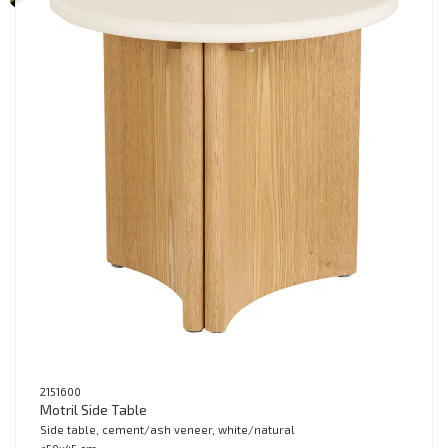
2151600
Motril Side Table
Side table, cement/ash veneer, white/natural