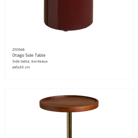
2151046
Otago Side Table
Side table, bordeaux
ø45x50 cm