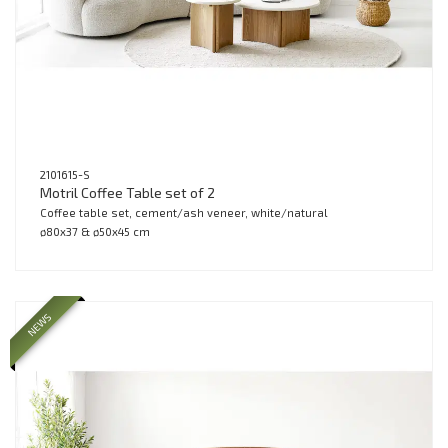
2101615-S
Motril Coffee Table set of 2
Coffee table set, cement/ash veneer, white/natural
ø80x37 & ø50x45 cm
NEWS