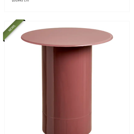
ø50x45 cm
NEWS