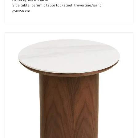
Side table, ceramic table top/steel, travertine/sand
ø50x56 cm