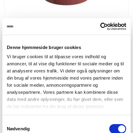
2151602
Florens Side Table
Side table, earthy rose
ø45x51 cm
Denne hjemmeside bruger cookies
Vi bruger cookies til at tilpasse vores indhold og
annoncer, til at vise dig funktioner til sociale medier og til
NEWS
at analysere vores trafik. Vi deler også oplysninger om
din brug af vores hjemmeside med vores partnere inden
for sociale medier, annonceringspartnere og
analysepartnere. Vores partnere kan kombinere disse
data med andre oplysninger, du har givet dem, eller som
de har indsamlet fra din brug af deres tjenester.
Samtykkevalg
Nødvendig