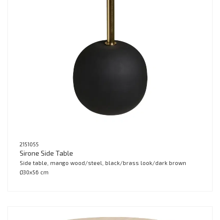
2151055
Sirone Side Table
Side table, mango wood/steel, black/brass look/dark brown
Ø30x56 cm