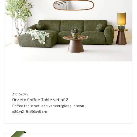
2101620-S
Orvieto Coffee Table set of 2
Coffee table set, ash veneer/glass, brown
ø80x42 & ø50x48 cm