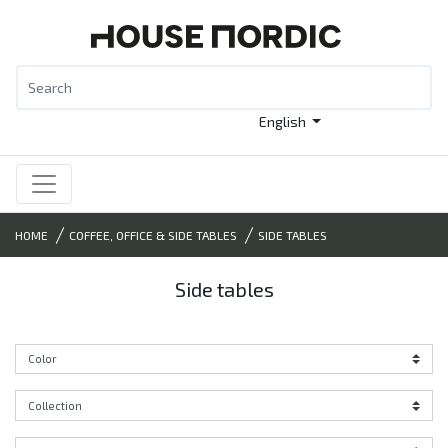
English
HOME
COFFEE, OFFICE & SIDE TABLES
SIDE TABLES
Side tables