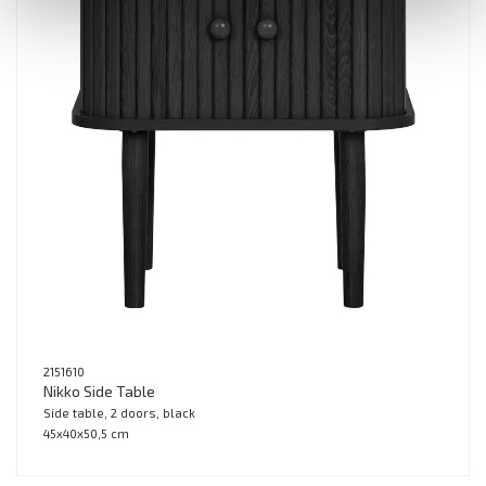
2151610
Nikko Side Table
Side table, 2 doors, black
45x40x50,5 cm