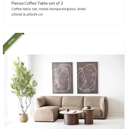
Pienza Coffee Table set of 2
Coffee table set, metal/tempered glass, khaki
ø70x42 & ø50x54 cm
NEWS