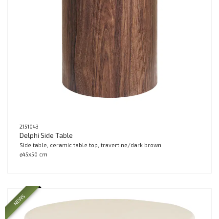
2151043
Delphi Side Table
Side table, ceramic table top, travertine/dark brown
ø45x50 cm
NEWS