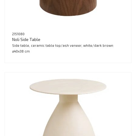
2151080
Noli Side Table
Side table, ceramic table top/ash veneer, white/dark brown
ø40x38 cm