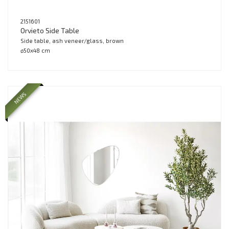
2151601
Orvieto Side Table
Side table, ash veneer/glass, brown
ø50x48 cm
NEWS