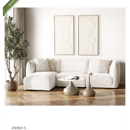
NEWS
2101621-S