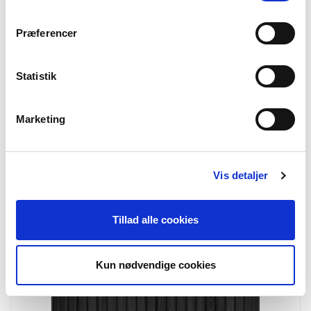
Præferencer
Statistik
Marketing
2151603
Pienza Side Table
Side table, metal/tempered glass, khaki
Vis detaljer
ø50x54 cm
Tillad alle cookies
NEWS
Kun nødvendige cookies