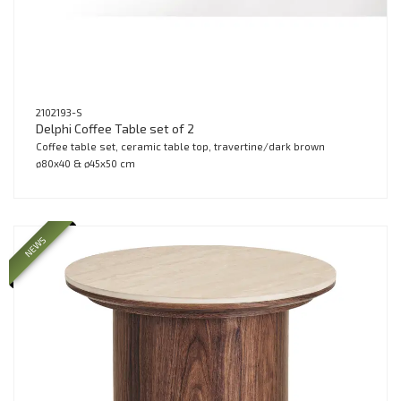
2102193-S
Delphi Coffee Table set of 2
Coffee table set, ceramic table top, travertine/dark brown
ø80x40 & ø45x50 cm
NEWS