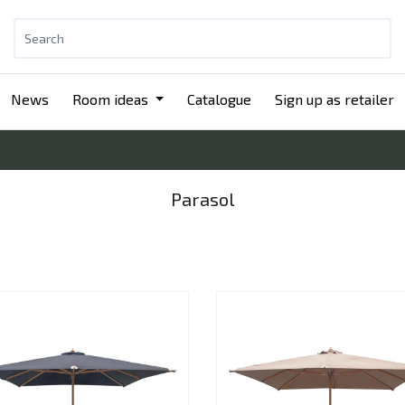
News
Room ideas
Catalogue
Sign up as retailer
Parasol