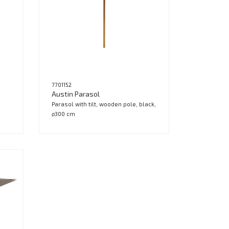
7701152
Austin Parasol
Parasol with tilt, wooden pole, black,
ø300 cm