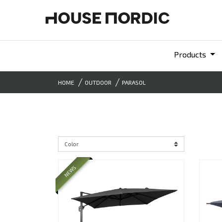
Products
HOME
OUTDOOR
PARASOL
NEWS