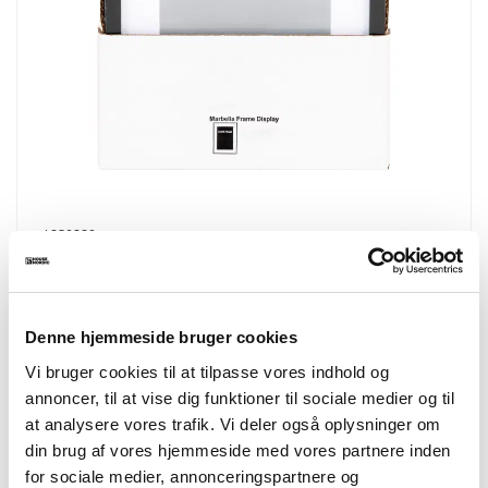
4980990
Marbella Frame Display
Frame Display, 7 pcs. black and 8 pcs. natural
21x29,7 cm
Denne hjemmeside bruger cookies
Vi bruger cookies til at tilpasse vores indhold og
annoncer, til at vise dig funktioner til sociale medier og til
at analysere vores trafik. Vi deler også oplysninger om
din brug af vores hjemmeside med vores partnere inden
for sociale medier, annonceringspartnere og