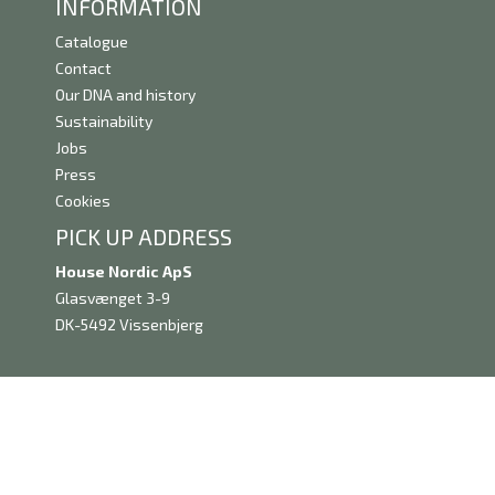
INFORMATION
Catalogue
Contact
Our DNA and history
Sustainability
Jobs
Press
Cookies
PICK UP ADDRESS
House Nordic ApS
Glasvænget 3-9
DK-5492 Vissenbjerg
Copyright House Nordic © All Right Reserved