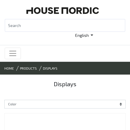
English
HOME
PRODUCTS
DISPLAYS
Displays