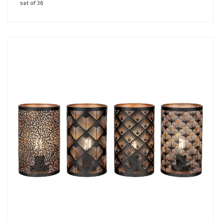
set of 36