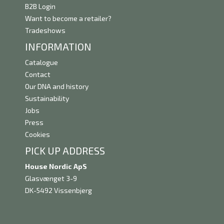
B2B Login
Want to become a retailer?
Tradeshows
INFORMATION
Catalogue
Contact
Our DNA and history
Sustainability
Jobs
Press
Cookies
PICK UP ADDRESS
House Nordic ApS
Glasvænget 3-9
DK-5492 Vissenbjerg