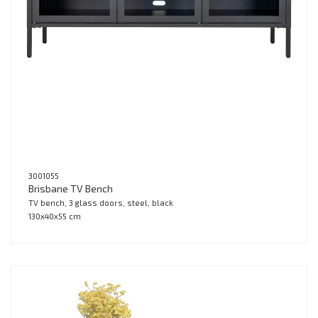
3001055
Brisbane TV Bench
TV bench, 3 glass doors, steel, black
130x40x55 cm