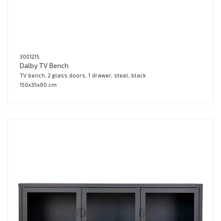
3001215
Dalby TV Bench
TV bench, 2 glass doors, 1 drawer, steel, black
150x35x60 cm