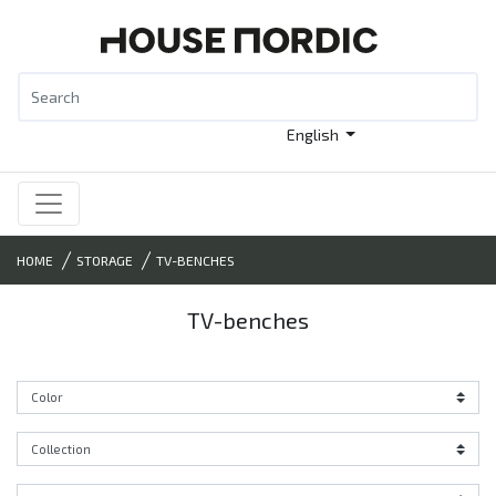
English
HOME
STORAGE
TV-BENCHES
TV-benches