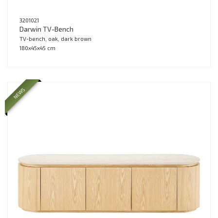
3201021
Darwin TV-Bench
TV-bench, oak, dark brown
180x45x45 cm
NEWS