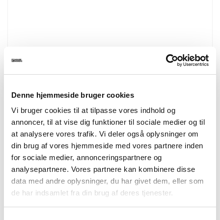
2502010
Kyoto TV-Bench
TV-bench, 2 doors, 2 shelves, oak veneer, natural, black metal
legs
Denne hjemmeside bruger cookies
150x40x50 cm
Vi bruger cookies til at tilpasse vores indhold og
annoncer, til at vise dig funktioner til sociale medier og til
at analysere vores trafik. Vi deler også oplysninger om
din brug af vores hjemmeside med vores partnere inden
for sociale medier, annonceringspartnere og
analysepartnere. Vores partnere kan kombinere disse
data med andre oplysninger, du har givet dem, eller som
de har indsamlet fra din brug af deres tjenester.
Samtykkevalg