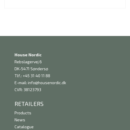
House Nordic
Rebslagervej 6
DK-5471 Søndersø
Tlf.: +45 31 40 11 88
E-mail:
info@housenordic.dk
CVR: 38123793
RETAILERS
Products
News
Catalogue