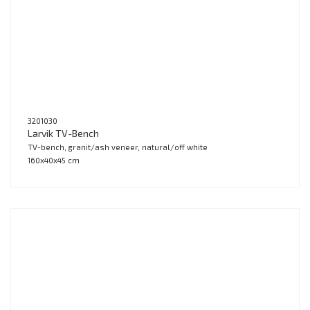
3201030
Larvik TV-Bench
TV-bench, granit/ash veneer, natural/off white
160x40x45 cm