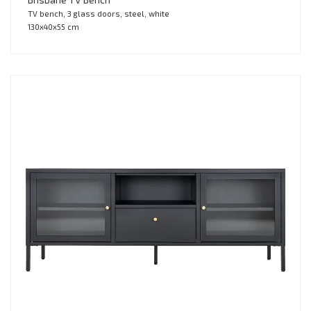
TV bench, 3 glass doors, steel, white
130x40x55 cm